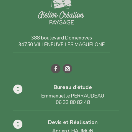
388 boulevard Domenoves
34750 VILLENEUVE LES MAGUELONE
Bureau d’étude

Emmanuelle PERRAUDEAU
06 33 80 82 48
Devis et Réalisation

Adrien CHAUMON