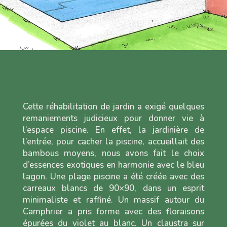
Cette réhabilitation de jardin a exigé quelques
remaniements judicieux pour donner vie à
l’espace piscine. En effet, la jardinière de
l’entrée, pour cacher la piscine, accueillait des
bambous moyens, nous avons fait le choix
d’essences exotiques en harmonie avec le bleu
lagon. Une plage piscine a été créée avec des
carreaux blancs de 90×90, dans un esprit
minimaliste et raffiné. Un massif autour du
Camphrier a pris forme avec des floraisons
épurées du violet au blanc. Un claustra sur