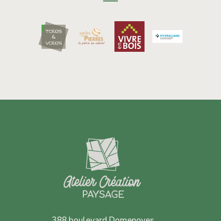
388 boulevard Domenoves